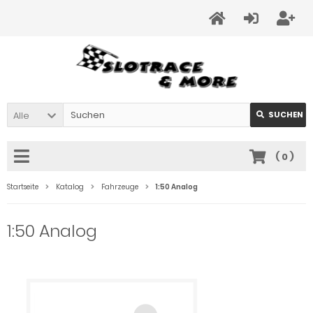
Alle
SUCHEN
(
0
)
Startseite
Katalog
Fahrzeuge
1:50 Analog
1:50 Analog