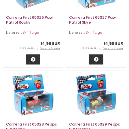
Carrera First 65026 Paw
Carrera First 65027 Paw
Patrol Rocky
Patrol Skye
Lieferzeit:
3-4 Tage
Lieferzeit:
3-4 Tage
14,99 EUR
14,99 EUR
inkl. 19 % MwSt. zzgl.
Versandkosten
inkl. 19 % MwSt. zzgl.
Versandkosten
Carrera First 65028 Peppa
Carrera First 65029 Peppa