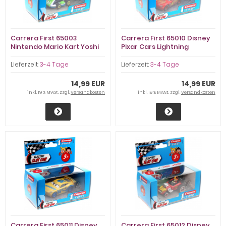
Carrera First 65003
Carrera First 65010 Disney
Nintendo Mario Kart Yoshi
Pixar Cars Lightning
McQueen
Lieferzeit:
3-4 Tage
Lieferzeit:
3-4 Tage
14,99 EUR
14,99 EUR
inkl. 19 % MwSt. zzgl.
Versandkosten
inkl. 19 % MwSt. zzgl.
Versandkosten
Carrera First 65011 Disney
Carrera First 65012 Disney