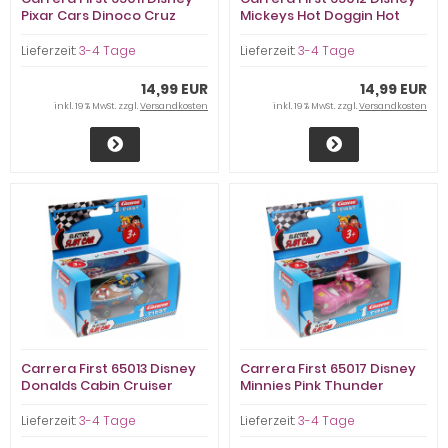
Pixar Cars Dinoco Cruz
Mickeys Hot Doggin Hot
Rod
Lieferzeit:
3-4 Tage
Lieferzeit:
3-4 Tage
14,99 EUR
14,99 EUR
inkl. 19 % MwSt. zzgl.
Versandkosten
inkl. 19 % MwSt. zzgl.
Versandkosten
Carrera First 65013 Disney
Carrera First 65017 Disney
Donalds Cabin Cruiser
Minnies Pink Thunder
Lieferzeit:
3-4 Tage
Lieferzeit:
3-4 Tage