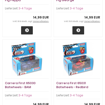
Pig Peppa
Pig George
Lieferzeit:
3-4 Tage
Lieferzeit:
3-4 Tage
14,99 EUR
14,99 EUR
inkl. 19 % MwSt. zzgl.
Versandkosten
inkl. 19 % MwSt. zzgl.
Versandkosten
Carrera First 65030
Carrera First 65031
Batwheels - BAM
Batwheels - Redbird
Lieferzeit:
3-4 Tage
Lieferzeit:
3-4 Tage
14,99 EUR
14,99 EUR