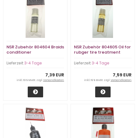
NSR Zubehör 804604 Braids
NSR Zubehör 804605 Oil for
conditioner
rubger tire treatment
Lieferzeit:
3-4 Tage
Lieferzeit:
3-4 Tage
7,39 EUR
7,59 EUR
inkl. 19 % MwSt. zzgl.
Versandkosten
inkl. 19 % MwSt. zzgl.
Versandkosten