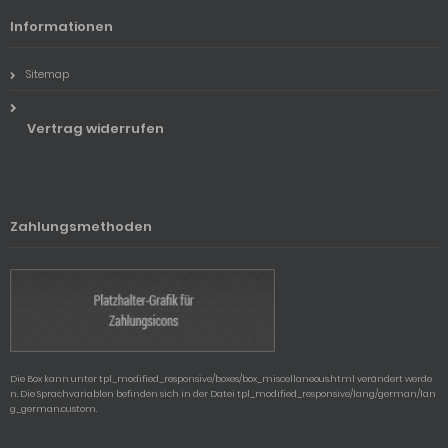
Informationen
Sitemap
Vertrag widerrufen
Zahlungsmethoden
Die Box kann unter tpl_modified_responsive/boxes/box_miscellaneous.html verändert werde
n. Die Sprachvariablen befinden sich in der Datei tpl_modified_responsive/lang/german/lan
g_german.custom.