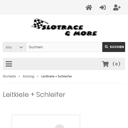
Alle
SUCHEN
(
0
)
Startseite
Katalog
Leitkiele + Schleifer
Leitkiele + Schleifer