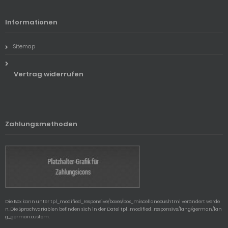
Informationen
Sitemap
Vertrag widerrufen
Zahlungsmethoden
Die Box kann unter tpl_modified_responsive/boxes/box_miscellaneous.html verändert werde
n. Die Sprachvariablen befinden sich in der Datei tpl_modified_responsive/lang/german/lan
g_german.custom.