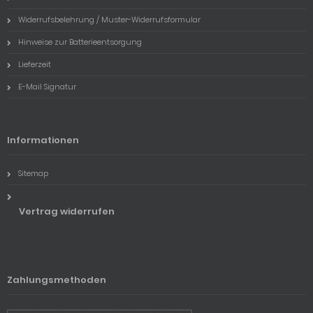
Widerrufsbelehrung / Muster-Widerrufsformular
Hinweise zur Batterieentsorgung
Lieferzeit
E-Mail Signatur
Informationen
Sitemap
Vertrag widerrufen
Zahlungsmethoden