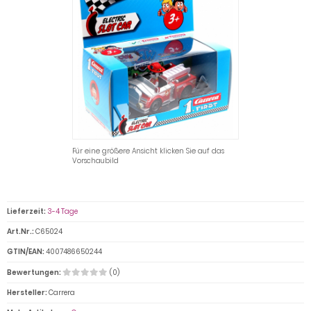
Für eine größere Ansicht klicken Sie auf das
Vorschaubild
Lieferzeit:
3-4 Tage
Art.Nr.:
C65024
GTIN/EAN:
4007486650244
Bewertungen:
(0)
Hersteller:
Carrera