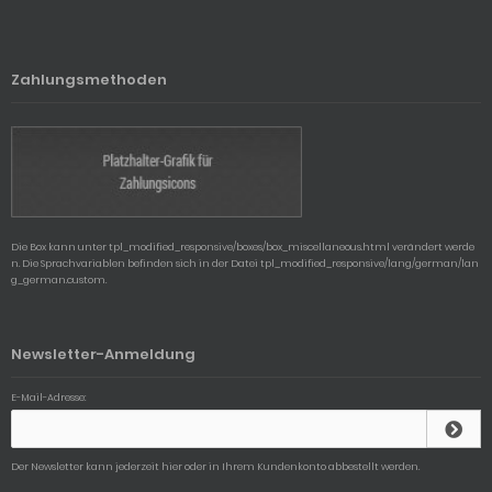
Zahlungsmethoden
Die Box kann unter tpl_modified_responsive/boxes/box_miscellaneous.html verändert werde
n. Die Sprachvariablen befinden sich in der Datei tpl_modified_responsive/lang/german/lan
g_german.custom.
Newsletter-Anmeldung
E-Mail-Adresse:
Der Newsletter kann jederzeit hier oder in Ihrem Kundenkonto abbestellt werden.