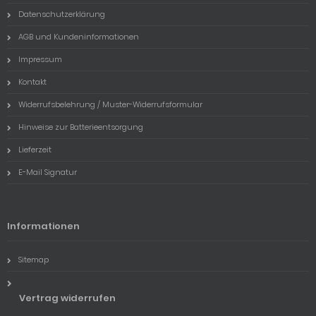
Datenschutzerklärung
AGB und Kundeninformationen
Impressum
Kontakt
Widerrufsbelehrung / Muster-Widerrufsformular
Hinweise zur Batterieentsorgung
Lieferzeit
E-Mail Signatur
Informationen
Sitemap
Vertrag widerrufen