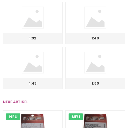
1:32
1:40
1:43
1:60
NEUE ARTIKEL
NEU
NEU