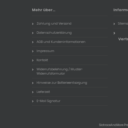
Mehr über...
Inform
Zahlung und Versand
Sitem
Datenschutzerklärung
Vert
AGB und Kundeninformationen
Impressum
Kontakt
Widerrufsbelehrung / Muster-
Widerrufsformular
Hinweise zur Batterieentsorgung
Lieferzeit
E-Mail Signatur
SlotraceAndMore Pre