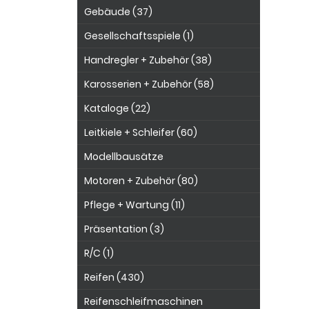
Gebäude (37)
Gesellschaftsspiele (1)
Handregler + Zubehör (38)
Karosserien + Zubehör (58)
Kataloge (22)
Leitkiele + Schleifer (60)
Modellbausätze
Motoren + Zubehör (80)
Pflege + Wartung (11)
Präsentation (3)
R/C (1)
Reifen (430)
Reifenschleifmaschinen