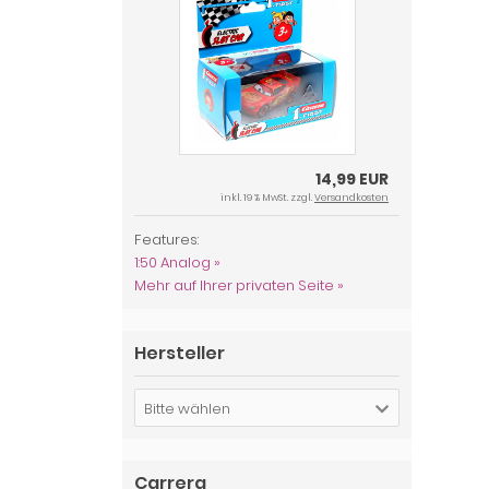
14,99 EUR
inkl. 19 % MwSt. zzgl.
Versandkosten
Features:
1:50 Analog »
Mehr auf Ihrer privaten Seite »
Hersteller
Bitte wählen
Carrera