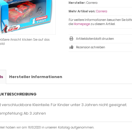
Hersteller:
Carrera
Mehr Artikel von:
Carrera
Für weitere Informationen besuchen Sie bitt
die
Homepage
zu diesem Artikel.
Artikeldatenblatt drucken
rößere Ansicht klicken Sie auf das
ild
Rezension schreiben
ls
Hersteller Informationen
UKTBESCHREIBUNG
t verschluckbare Kleinteile. Für Kinder unter 3 Jahren nicht geeignet.
sempfehlung: Ab 3 Jahren
tikel haben wir am 16.10.2020 in unseren Katalog aufgenommen.