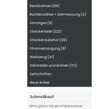
Rennbahnen (66)
Rundenzähler + Zeitmessung (4)
Sonstiges (9)
Streckenteile (222)
Streckenzubehör (39)
Stromversorgung (8)
Werkzeug (41)
Zahnräder und Antrieb (170)
Zeitschriften
Neue Artikel
Schnellkauf
Bitte geben Sie die Artikelnummer