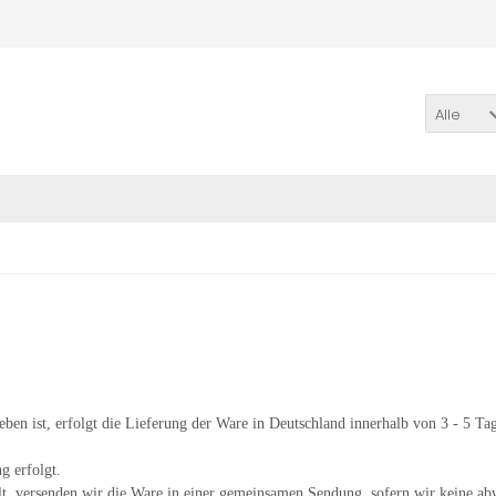
Alle
eben ist, erfolgt die Lieferung der Ware in Deutschland innerhalb von 3 - 5 Ta
g erfolgt.
ellt, versenden wir die Ware in einer gemeinsamen Sendung, sofern wir keine a