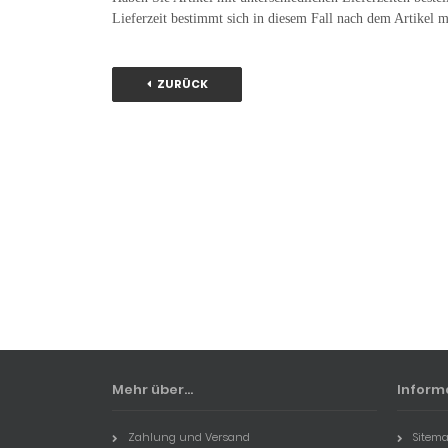
Lieferzeit bestimmt sich in diesem Fall nach dem Artikel mi
ZURÜCK
Mehr über...
Inform
Zahlung und Versand
Sitem