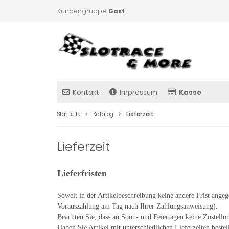
Kundengruppe:
Gast
Kontakt
Impressum
Kasse
Startseite
Katalog
Lieferzeit
Lieferzeit
Lieferfristen
Soweit in der Artikelbeschreibung keine andere Frist angeg
Vorauszahlung am Tag nach Ihrer Zahlungsanweisung).
Beachten Sie, dass an Sonn- und Feiertagen keine Zustellun
Haben Sie Artikel mit unterschiedlichen Lieferzeiten best