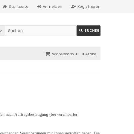
Startseite
Anmelden
Registrieren
SUCHEN
Warenkorb
0
Artikel
gen nach Auftragsbestätigung (bei vereinbarter
bweichenden Vereinbarungen mit Ihnen getroffen haben.
Die