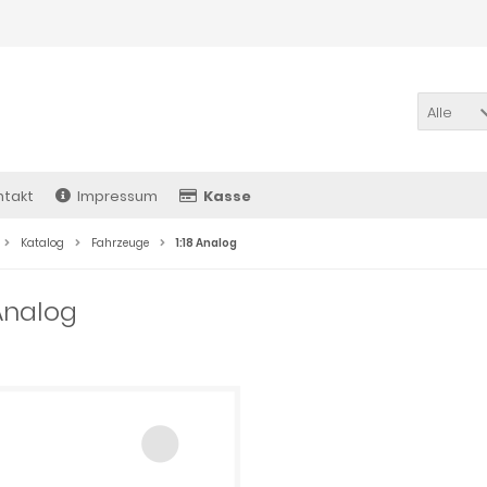
Alle
ntakt
Impressum
Kasse
Katalog
Fahrzeuge
1:18 Analog
 Analog