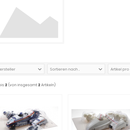
ersteller
Sortieren nach ...
Artikel pro
bis
2
(von insgesamt
2
Artikeln)