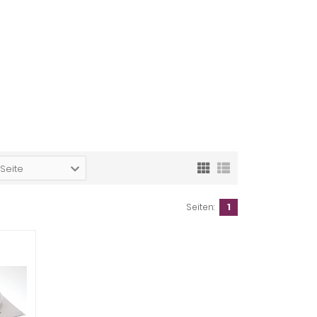
 Seite
Seiten:
1