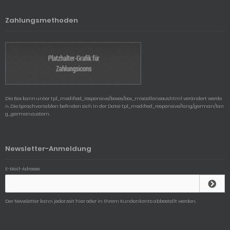
Zahlungsmethoden
Die Box kann unter tpl_modified_responsive/boxes/box_miscellaneous.html verändert werde
n. Die Sprachvariablen befinden sich in der Datei tpl_modified_responsive/lang/german/lan
g_german.custom.
Newsletter-Anmeldung
E-Mail-Adresse:
Der Newsletter kann jederzeit hier oder in Ihrem Kundenkonto abbestellt werden.