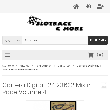
Alle
SUCHEN
(
0
)
Startseite
Katalog
Rennbahnen
Digital 1:24
Carrera Digital 124
23632 Mix n Race Volume 4
Carrera Digital 124 23632 Mix n
Race Volume 4