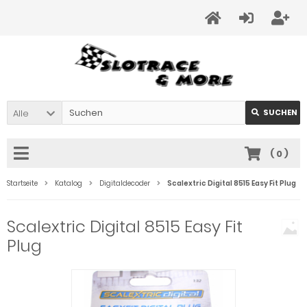
Alle
SUCHEN
(
0
)
Startseite
Katalog
Digitaldecoder
Scalextric Digital 8515 Easy Fit Plug
Scalextric Digital 8515 Easy Fit
Plug